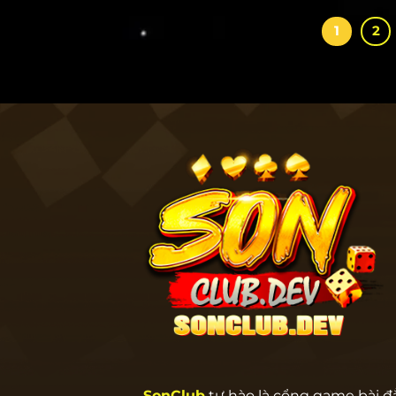
1
2
SonClub
tự hào là cổng game bài 