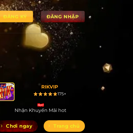
ĐĂNG KÝ
ĐĂNG NHẬP
RIKVIP
175+
Nhận Khuyến Mãi hot
Chơi ngay
Trang chủ