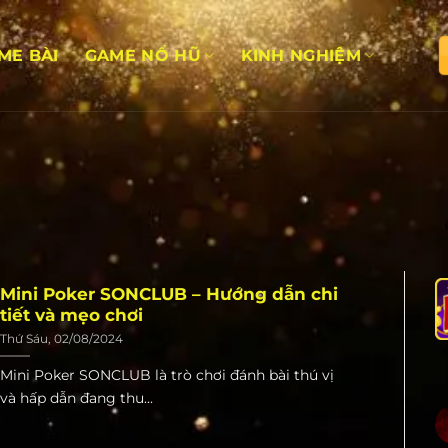
ME BÀI
GAME NỔ HŨ
KINH NGHIỆM
Mini Poker SONCLUB – Hướng dẫn chi
tiết và mẹo chơi
Thứ Sáu, 02/08/2024
Mini Poker SONCLUB là trò chơi đánh bài thú vị
và hấp dẫn đang thu...