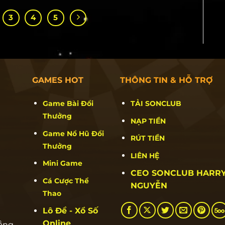
3
4
5
GAMES HOT
THÔNG TIN & HỖ TRỢ
Game Bài Đổi
TẢI SONCLUB
Thưởng
NẠP TIỀN
Game Nổ Hũ Đổi
RÚT TIỀN
Thưởng
LIÊN HỆ
Mini Game
CEO SONCLUB HARR
Cá Cược Thể
NGUYỄN
Thao
Lô Đề - Xổ Số
Online
đẳng