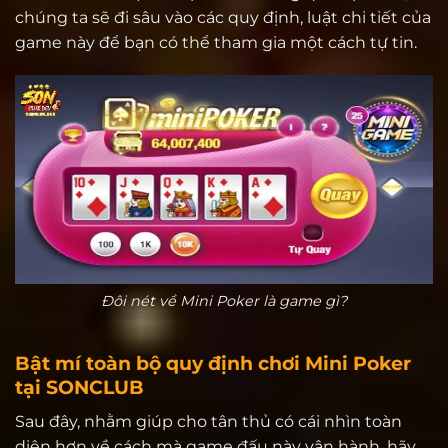
chúng ta sẽ đi sâu vào các quy định, luật chi tiết của
game này để bạn có thể tham gia một cách tự tin.
Đôi nét về Mini Poker là game gì?
Bật mí toàn bộ quy định chơi Mini Poker
tại SONCLUB
Sau đây, nhằm giúp cho tân thủ có cái nhìn toàn
diện hơn về cách mà game đấu này vận hành, hãy