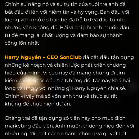
Chính sự năng nổ và sự tự tin của tuổi trẻ anh đã
bắt đầu đi lên với niềm tin và hy vọng. Ban đầu với
lượng vốn nhỏ do bạn bè đã hỗ trợ và đầu tư nhỏ
nhưng vẫn không đủ. Bởi vì chi phí anh muốn đầu
tư để mang lại chất lượng và đảm bảo sự thành
công lớn nhất.
Harry Nguyễn – CEO SonClub
đã bắt đầu tận dụng
những kế hoạch và chiến lược phát triển thương
hiệu của mình. Vị ceo này đã mang chúng đi tìm
kiếm các đối tác đầu tư. Những đối tác này khá hài
lòng và ưng ý với những gì Harry Nguyễn chia sẻ.
Chính vì vậy mà số vốn anh thu về thực sự rất
khủng để thực hiện dự án.
Chàng trai đã tận dụng số tiền này cho mục đích
marketing đầu tiên. Anh muốn thương hiệu đến với
nhiều người một cách nhanh chóng và quyết liệt.