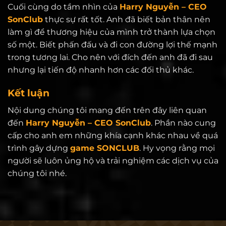
Cuối cùng do tầm nhìn của
Harry Nguyễn – CEO
SonClub
thực sự rất tốt. Anh đã biết bản thân nên
làm gì để thương hiệu của mình trở thành lựa chọn
số một. Biết phấn đấu và đi con đường lợi thế mạnh
trong tương lai. Cho nên với đích đến anh đã đi sau
nhưng lại tiến độ nhanh hơn các đối thủ khác.
Kết luận
Nội dung chúng tôi mang đến trên đây liên quan
đến
Harry Nguyễn – CEO SonClub
. Phần nào cung
cấp cho anh em những khía cạnh khác nhau về quá
trình gây dựng
game SONCLUB
. Hy vọng rằng mọi
người sẽ luôn ủng hộ và trải nghiệm các dịch vụ của
chúng tôi nhé.