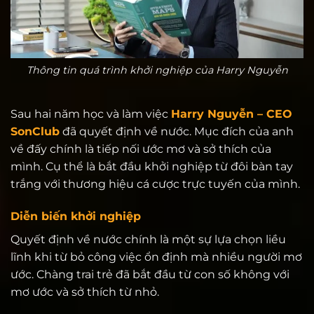
Thông tin quá trình khởi nghiệp của Harry Nguyễn
Sau hai năm học và làm việc
Harry Nguyễn – CEO
SonClub
đã quyết định về nước. Mục đích của anh
về đấy chính là tiếp nối ước mơ và sở thích của
mình. Cụ thể là bắt đầu khởi nghiệp từ đôi bàn tay
trắng với thương hiệu cá cược trực tuyến của mình.
Diễn biến khởi nghiệp
Quyết định về nước chính là một sự lựa chọn liều
lĩnh khi từ bỏ công việc ổn định mà nhiều người mơ
ước. Chàng trai trẻ đã bắt đầu từ con số không với
mơ ước và sở thích từ nhỏ.