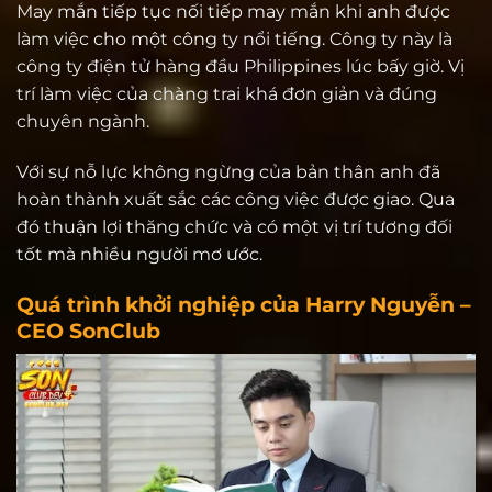
May mắn tiếp tục nối tiếp may mắn khi anh được
làm việc cho một công ty nổi tiếng. Công ty này là
công ty điện tử hàng đầu Philippines lúc bấy giờ. Vị
trí làm việc của chàng trai khá đơn giản và đúng
chuyên ngành.
Với sự nỗ lực không ngừng của bản thân anh đã
hoàn thành xuất sắc các công việc được giao. Qua
đó thuận lợi thăng chức và có một vị trí tương đối
tốt mà nhiều người mơ ước.
Quá trình khởi nghiệp của Harry Nguyễn –
CEO SonClub