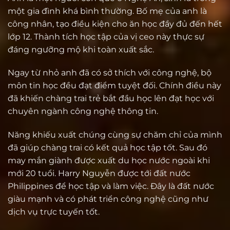
một gia đình khá bình thường. Bố mẹ của anh là
công nhân, tạo điều kiện cho ăn học đầy đủ đến hết
lớp 12. Thành tích học tập của vị ceo này thực sự
đáng ngưỡng mộ khi toàn xuất sắc.
Ngay từ nhỏ anh đã có sở thích với công nghệ, bộ
môn tin học đều đạt điểm tuyệt đối. Chính điều này
đã khiến chàng trai trẻ bắt đầu học lên đạt học với
chuyên ngành công nghệ thông tin.
Năng khiếu xuất chúng cùng sự chăm chỉ của mình
đã giúp chàng trai có kết quả học tập tốt. Sau đó
may mắn giành được xuất du học nước ngoài khi
mới 20 tuổi. Harry Nguyễn được tới đất nước
Philippines để học tập và làm việc. Đây là đất nước
giàu mạnh và có phát triển công nghệ cũng như
dịch vụ trực tuyến tốt.