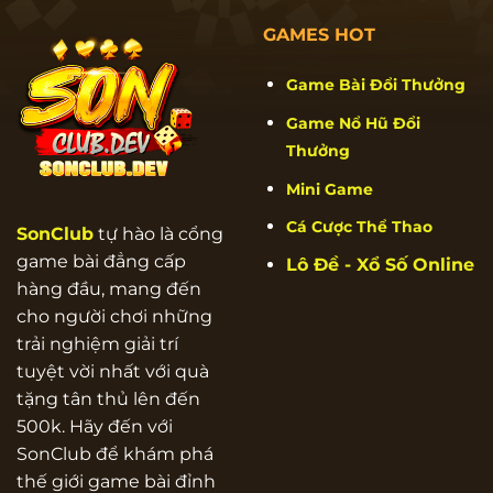
GAMES HOT
Game Bài Đổi Thưởng
Game Nổ Hũ Đổi
Thưởng
Mini Game
Cá Cược Thể Thao
SonClub
tự hào là cổng
game bài đẳng cấp
Lô Đề - Xổ Số Online
hàng đầu, mang đến
cho người chơi những
trải nghiệm giải trí
tuyệt vời nhất với quà
tặng tân thủ lên đến
500k. Hãy đến với
SonClub để khám phá
thế giới game bài đỉnh