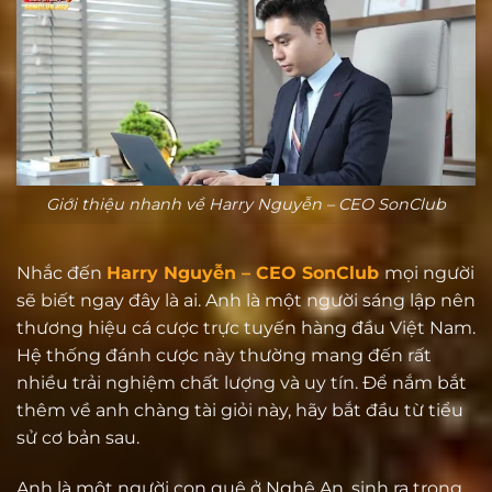
Giới thiệu nhanh về Harry Nguyễn – CEO SonClub
Nhắc đến
Harry Nguyễn – CEO SonClub
mọi người
sẽ biết ngay đây là ai. Anh là một người sáng lập nên
thương hiệu cá cược trực tuyến hàng đầu Việt Nam.
Hệ thống đánh cược này thường mang đến rất
nhiều trải nghiệm chất lượng và uy tín. Để nắm bắt
thêm về anh chàng tài giỏi này, hãy bắt đầu từ tiểu
sử cơ bản sau.
Anh là một người con quê ở Nghệ An, sinh ra trong