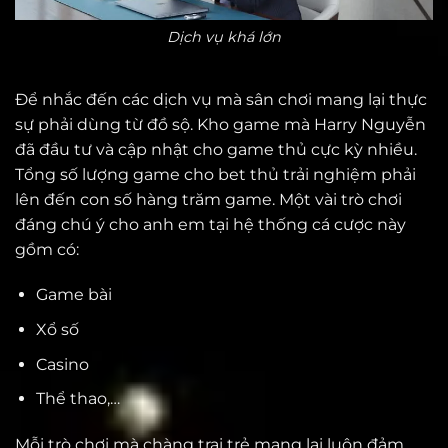
Dịch vụ khá lớn
Để nhắc đến các dịch vụ mà sân chơi mang lại thực
sự phải dùng từ đồ sộ. Kho game mà Harry Nguyễn
đã đầu tư và cập nhật cho game thủ cực kỳ nhiều.
Tổng số lượng game cho bet thủ trải nghiệm phải
lên đến con số hàng trăm game. Một vài trò chơi
đáng chú ý cho anh em tại hệ thống cá cược này
gồm có:
Game bài
Xổ số
Casino
Thể thao,…
Mỗi trò chơi mà chàng trai trẻ mang lại luôn đảm