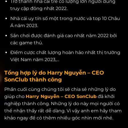
Trở thành nhà cái trẻ có lượng lớn người dùng
truy cập đông nhất 2022.
Nhà cái uy tín số một trong nước và top 10 Châu
Á năm 2023.
Sân chơi được đánh giá cao nhất năm 2022 bởi
các game thủ.
Điểm cược chất lượng hoàn hảo nhất thị trường
Việt Nam năm 2023,…
Tổng hợp lý do Harry Nguyễn – CEO
SonClub thành công
Phần cuối cùng chúng tôi sẽ chia sẻ những lý do
giúp cho
Harry Nguyễn – CEO SonClub
đã khởi
nghiệp thành công. Những lý do này mọi người có
thể nhận thấy rất dễ dàng. Vì vậy anh em hãy tham
khảo ngay để có thêm nhiều góc nhìn mới nhé.