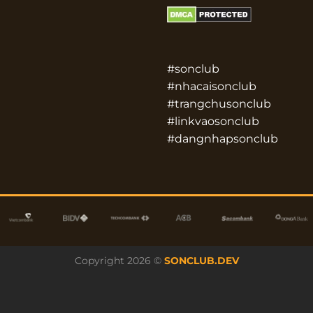
#sonclub
#nhacaisonclub
#trangchusonclub
#linkvaosonclub
#dangnhapsonclub
Copyright 2026 ©
SONCLUB.DEV