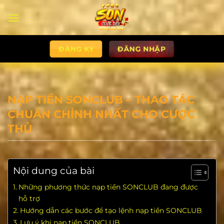
Chuyển
đến
nội
dung
ĐĂNG KÝ
ĐĂNG NHẬP
NẠP TIỀN SONCLUB – THAO TÁC
CHUẨN CHỈNH NHẤT CHO CƯỢC
THỦ
Nội dung của bài
Những phương thức nạp tiền SONCLUB đang được
hỗ trợ
Hướng dẫn các bước để tạo lệnh nạp tiền SONCLUB
Lưu ý khi nạp tiền SONCLUB