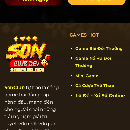
GAMES HOT
Game Bài Đổi Thưởng
Game Nổ Hũ Đổi
Thưởng
Mini Game
Cá Cược Thể Thao
SonClub
tự hào là cổng
game bài đẳng cấp
Lô Đề - Xổ Số Online
hàng đầu, mang đến
cho người chơi những
trải nghiệm giải trí
tuyệt vời nhất với quà