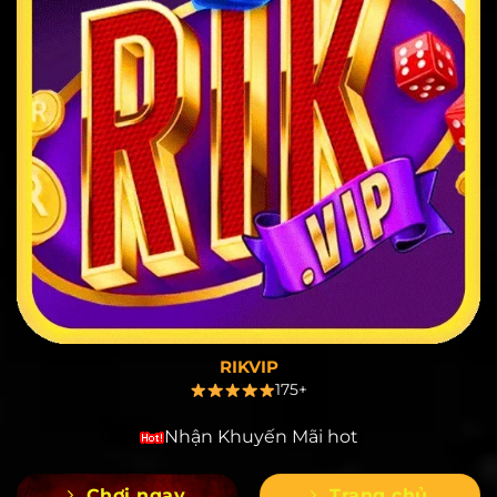
RIKVIP
175+
Nhận Khuyến Mãi hot
Chơi ngay
Trang chủ