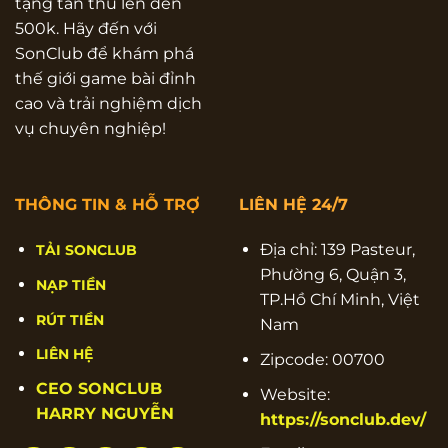
tặng tân thủ lên đến
500k. Hãy đến với
SonClub để khám phá
thế giới game bài đỉnh
cao và trải nghiệm dịch
vụ chuyên nghiệp!
THÔNG TIN & HỖ TRỢ
LIÊN HỆ 24/7
Địa chỉ: 139 Pasteur,
TẢI SONCLUB
Phường 6, Quận 3,
NẠP TIỀN
TP.Hồ Chí Minh, Việt
RÚT TIỀN
Nam
LIÊN HỆ
Zipcode: 00700
CEO SONCLUB
Website:
HARRY NGUYỄN
https://sonclub.dev/