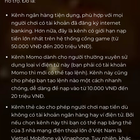
hỗ trợ. Đó là:
Kênh ngân hàng tiện dụng, phù hợp với mọi
người chơi có tài khoản đã đăng ký internet
banking. Hơn nữa, đây là kênh có giới hạn nạp
tiền lớn nhất trên hệ thống cổng game (từ
50.000 VNĐ đến 200 triệu VNĐ).
Kênh Momo dành cho người thường xuyên sử
dụng loại ví điện tử này (bạn phải có tài khoản
Momo thì mới có thể tạo lệnh). Kênh này cũng
cho phép bạn tạo lệnh nào một cách nhanh
chóng, dễ dàng để nạp vào từ 10.000 VNĐ đến
20 triệu VNĐ.
Kênh thẻ cào cho phép người chơi nạp tiền dù
không có tài khoản ngân hàng hay ví điện tử. Bởi
nếu chọn kênh này thì bạn có thể nạp bằng thẻ
của 3 nhà mạng điện thoại lớn ở Việt Nam là
Viettel, Mobifone và Vinaphone. Tuy nhiên, khác