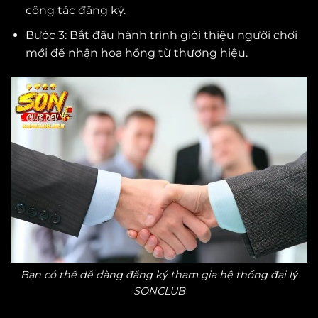
công tác đăng ký.
Bước 3: Bắt đầu hành trình giới thiệu người chơi
mới để nhận hoa hồng từ thương hiệu.
Bạn có thể dễ dàng đăng ký tham gia hệ thống đại lý
SONCLUB