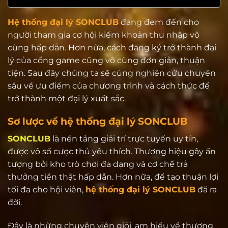
Hệ thống đại lý SONCLUB
đang đem đến cho
người tham gia cơ hội kiếm khoản thu nhập vô
cùng hấp dẫn. Hơn nữa, cách đăng ký trở thành đại
lý của cổng game cũng vô cùng đơn giản, thuận
tiện. Sau đây chúng ta sẽ cùng nghiên cứu chuyên
sâu về ưu điểm của chương trình và cách thức để
trở thành một đại lý xuất sắc.
Sơ lược về hệ thống đại lý SONCLUB
SONCLUB
là nền tảng giải trí trực tuyến uy tín,
được vô số cược thủ yêu thích. Thương hiệu gây ấn
tượng bởi kho trò chơi đa dạng và cơ chế trả
thưởng tiền thật hấp dẫn. Hơn nữa, để tạo thuận lợi
tối đa cho hội viên,
hệ thống đại lý SONCLUB
đã ra
đời.
Đây là những chuyên viên giỏi, am hiểu về thương