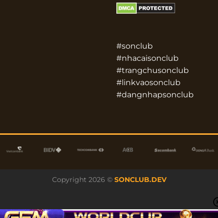
#sonclub
#nhacaisonclub
#trangchusonclub
#linkvaosonclub
#dangnhapsonclub
Copyright 2026 ©
SONCLUB.DEV