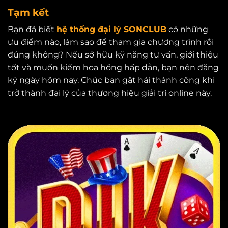
Tạm kết
Bạn đã biết
hệ thống đại lý SONCLUB
có những
ưu điểm nào, làm sao để tham gia chương trình rồi
đúng không? Nếu sở hữu kỹ năng tư vấn, giới thiệu
tốt và muốn kiếm hoa hồng hấp dẫn, bạn nên đăng
ký ngày hôm nay. Chúc bạn gặt hái thành công khi
trở thành đại lý của thương hiệu giải trí online này.