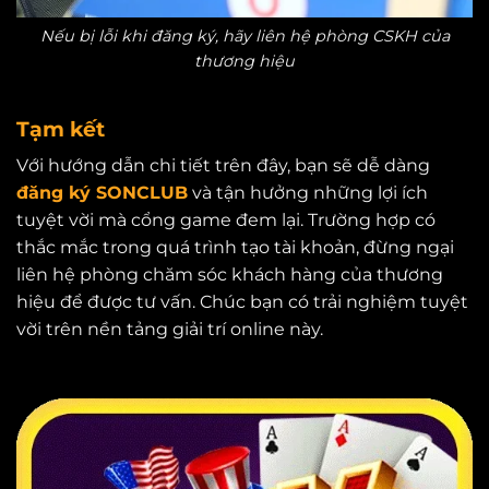
Nếu bị lỗi khi đăng ký, hãy liên hệ phòng CSKH của
thương hiệu
Tạm kết
Với hướng dẫn chi tiết trên đây, bạn sẽ dễ dàng
đăng ký SONCLUB
và tận hưởng những lợi ích
tuyệt vời mà cổng game đem lại. Trường hợp có
thắc mắc trong quá trình tạo tài khoản, đừng ngại
liên hệ phòng chăm sóc khách hàng của thương
hiệu để được tư vấn. Chúc bạn có trải nghiệm tuyệt
vời trên nền tảng giải trí online này.