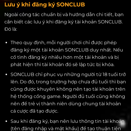
Lưu ý khi đăng ký SONCLUB
Ngoài công tác chuẩn bị và hướng dẫn chi tiết, bạn
cần biết các lưu ý khi đăng ký tài khoản SONCLUB.
Đó là:
Theo quy định, mỗi người chơi chỉ được phép
đăng ký một tài khoản SONCLUB duy nhất. Nếu
cố tình đăng ký nhiều hơn một tài khoản và bị
phát hiện thì tài khoản đó sẽ lập tức bị khóa.
SONCLUB chỉ phục vụ những người từ 18 tuổi trở
lên. Do đó, trong trường hợp chưa đủ tuổi thì bạn
cũng được khuyên không nên tạo tài khoản trên
hệ thống cổng game. Người đủ tuổi cũng không
nên để trẻ vị thành niên dùng chung tài khoản
cá cược đã tạo được.
Sau khi đăng ký, bạn nên lưu thông tin tài khoản
(tên đăng nhập và mật khẩu) để tạo thuận tiện