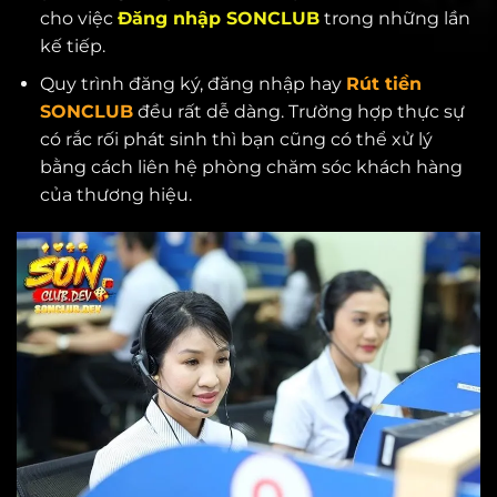
cho việc
Đăng nhập SONCLUB
trong những lần
kế tiếp.
Quy trình đăng ký, đăng nhập hay
Rút tiền
SONCLUB
đều rất dễ dàng. Trường hợp thực sự
có rắc rối phát sinh thì bạn cũng có thể xử lý
bằng cách liên hệ phòng chăm sóc khách hàng
của thương hiệu.