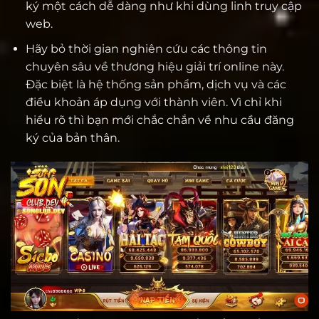
ký một cách dễ dàng như khi dùng linh truy cập
web.
Hãy bỏ thời gian nghiên cứu các thông tin
chuyên sâu về thương hiệu giải trí online này.
Đặc biệt là hệ thống sản phẩm, dịch vụ và các
điều khoản áp dụng với thành viên. Vì chỉ khi
hiểu rõ thì bạn mới chắc chắn về nhu cầu đăng
ký của bản thân.