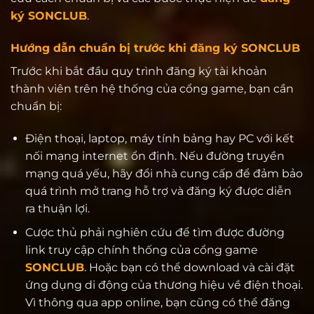
ký SONCLUB
.
Hướng dẫn chuẩn bị trước khi đăng ký SONCLUB
Trước khi bắt đầu quy trình đăng ký tài khoản
thành viên trên hệ thống của cổng game, bạn cần
chuẩn bị:
Điện thoại, laptop, máy tính bảng hay PC với kết
nối mạng internet ổn định. Nếu đường truyền
mạng quá yếu, hãy đổi nhà cung cấp để đảm bảo
quá trình mở trang hỗ trợ và đăng ký được diễn
ra thuận lợi.
Cược thủ phải nghiên cứu để tìm được đường
link truy cập chính thống của cổng game
SONCLUB
. Hoặc bạn có thể download và cài đặt
ứng dụng di động của thương hiệu về điện thoại.
Vì thông qua app online, bạn cũng có thể đăng