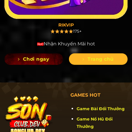
RIKVIP
175+
Nhận Khuyến Mãi hot
Chơi ngay
Trang chủ
GAMES HOT
Game Bài Đổi Thưởng
Game Nổ Hũ Đổi
Thưởng