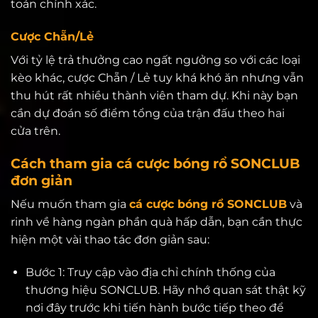
toán chính xác.
Cược Chẵn/Lẻ
Với tỷ lệ trả thưởng cao ngất ngưởng so với các loại
kèo khác, cược Chẵn / Lẻ tuy khá khó ăn nhưng vẫn
thu hút rất nhiều thành viên tham dự. Khi này bạn
cần dự đoán số điểm tổng của trận đấu theo hai
cửa trên.
Cách tham gia cá cược bóng rổ SONCLUB
đơn giản
Nếu muốn tham gia
cá cược bóng rổ SONCLUB
và
rinh về hàng ngàn phần quà hấp dẫn, bạn cần thực
hiện một vài thao tác đơn giản sau:
Bước 1: Truy cập vào địa chỉ chính thống của
thương hiệu SONCLUB. Hãy nhớ quan sát thật kỹ
nơi đây trước khi tiến hành bước tiếp theo để