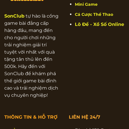
Mini Game
Cá Cược Thể Thao
SonClub
tự hào là cổng
game bài đẳng cấp
Lô Đề - Xổ Số Online
hàng đầu, mang đến
cho người chơi những
trải nghiệm giải trí
tuyệt vời nhất với quà
tặng tân thủ lên đến
500k. Hãy đến với
SonClub để khám phá
thế giới game bài đỉnh
cao và trải nghiệm dịch
vụ chuyên nghiệp!
THÔNG TIN & HỖ TRỢ
LIÊN HỆ 24/7