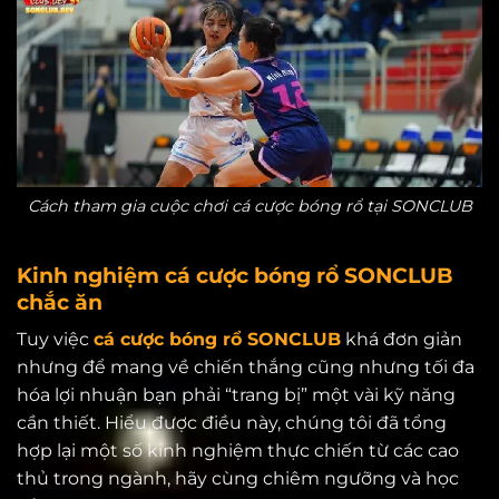
Cách tham gia cuộc chơi cá cược bóng rổ tại SONCLUB
Kinh nghiệm cá cược bóng rổ SONCLUB
chắc ăn
Tuy việc
cá cược bóng rổ SONCLUB
khá đơn giản
nhưng để mang về chiến thắng cũng nhưng tối đa
hóa lợi nhuận bạn phải “trang bị” một vài kỹ năng
cần thiết. Hiểu được điều này, chúng tôi đã tổng
hợp lại một số kinh nghiệm thực chiến từ các cao
thủ trong ngành, hãy cùng chiêm ngưỡng và học