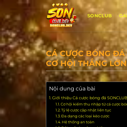
Chuyển
đến
SONCLUB
GA
nội
dung
CÁ CƯỢC BÓNG ĐÁ 
CƠ HỘI THẮNG LỚN
Nội dung của bài
Giới thiệu Cá cược bóng đá SONCLU
Cơ hội kiếm thu nhập từ cá cược b
Tỷ lệ cược cập nhật liên tục
Đa dạng các loại kèo cược
Hệ thống an toàn