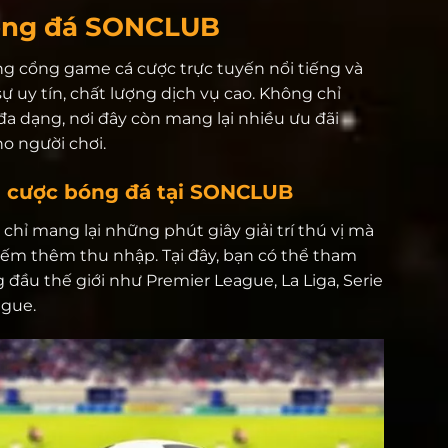
bóng đá SONCLUB
g cổng game cá cược trực tuyến nổi tiếng và
ự uy tín, chất lượng dịch vụ cao. Không chỉ
a dạng, nơi đây còn mang lại nhiều ưu đãi
o người chơi.
á cược bóng đá tại SONCLUB
hỉ mang lại những phút giây giải trí thú vị mà
kiếm thêm thu nhập. Tại đây, bạn có thể tham
g đầu thế giới như Premier League, La Liga, Serie
ague.