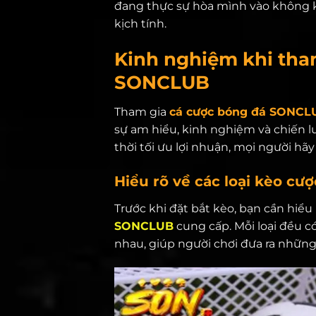
đang thực sự hòa mình vào không k
kịch tính.
Kinh nghiệm khi tha
SONCLUB
Tham gia
cá cược bóng đá SONCL
sự am hiểu, kinh nghiệm và chiến lư
thời tối ưu lợi nhuận, mọi người hãy
Hiểu rõ về các loại kèo cượ
Trước khi đặt bắt kèo, bạn cần hiểu 
SONCLUB
cung cấp. Mỗi loại đều c
nhau, giúp người chơi đưa ra những