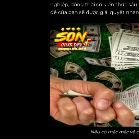
nghiệp, đồng thời có kiến thức sâu
đề của bạn sẽ được giải quyết nhan
Nếu có thắc mắc về c